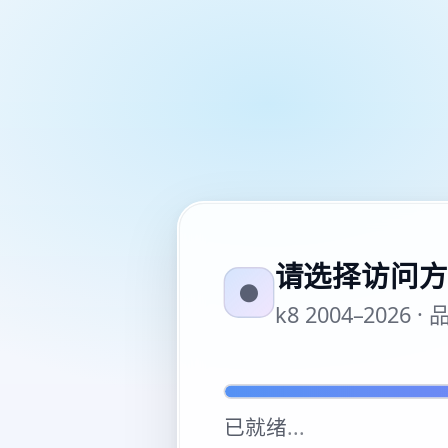
请选择访问方
●
k8 2004–20
已就绪
...