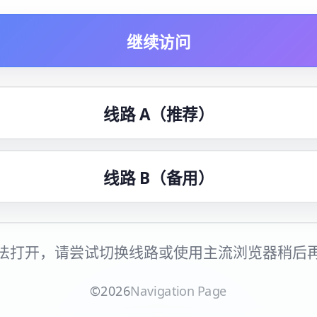
继续访问
线路 A（推荐）
线路 B（备用）
法打开，请尝试切换线路或使用主流浏览器稍后
©
2026
Navigation Page