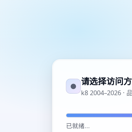
请选择访问方
●
k8 2004–20
已就绪
...