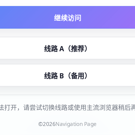
继续访问
线路 A（推荐）
线路 B（备用）
法打开，请尝试切换线路或使用主流浏览器稍后
©
2026
Navigation Page