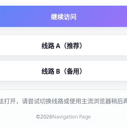
继续访问
线路 A（推荐）
线路 B（备用）
法打开，请尝试切换线路或使用主流浏览器稍后
©
2026
Navigation Page