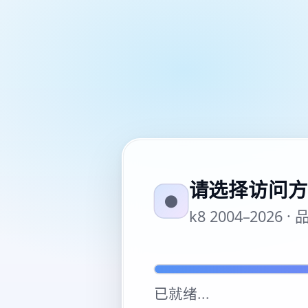
请选择访问方
●
k8 2004–20
已就绪
...