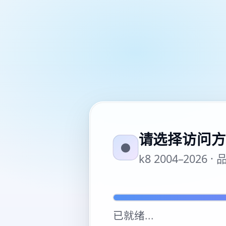
请选择访问方
●
k8 2004–20
已就绪
...