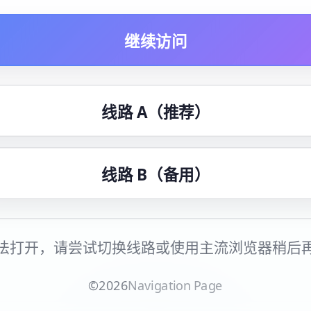
继续访问
线路 A（推荐）
线路 B（备用）
法打开，请尝试切换线路或使用主流浏览器稍后
©
2026
Navigation Page